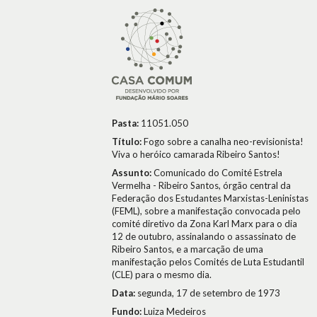
Pasta:
11051.050
Título:
Fogo sobre a canalha neo-revisionista!
Viva o heróico camarada Ribeiro Santos!
Assunto:
Comunicado do Comité Estrela
Vermelha - Ribeiro Santos, órgão central da
Federação dos Estudantes Marxistas-Leninistas
(FEML), sobre a manifestação convocada pelo
comité diretivo da Zona Karl Marx para o dia
12 de outubro, assinalando o assassinato de
Ribeiro Santos, e a marcação de uma
manifestação pelos Comités de Luta Estudantil
(CLE) para o mesmo dia.
Data:
segunda, 17 de setembro de 1973
Fundo:
Luiza Medeiros