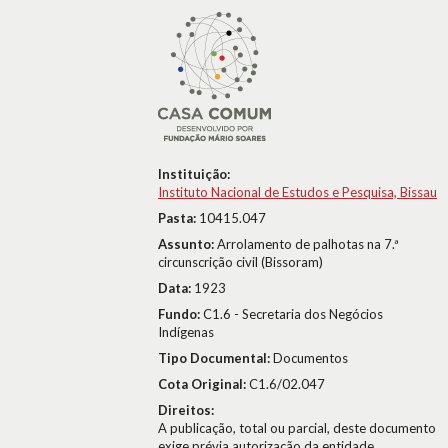
Instituição:
Instituto Nacional de Estudos e Pesquisa, Bissau
Pasta:
10415.047
Assunto:
Arrolamento de palhotas na 7.ª
circunscrição civil (Bissoram)
Data:
1923
Fundo:
C1.6 - Secretaria dos Negócios
Indígenas
Tipo Documental:
Documentos
Cota Original:
C1.6/02.047
Direitos:
A publicação, total ou parcial, deste documento
exige prévia autorização da entidade