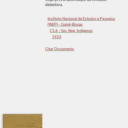
detentora.
Instituto Nacional de Estudos e Pesquisa
(INEP) - Guiné-Bissau
C1.6 - Sec. Neg. Indígenas
1923
Citar Documento