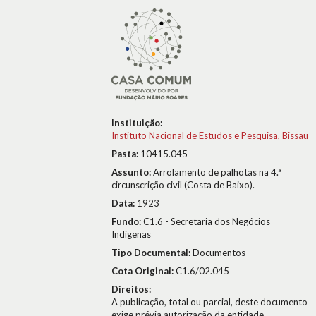
Instituição:
Instituto Nacional de Estudos e Pesquisa, Bissau
Pasta:
10415.045
Assunto:
Arrolamento de palhotas na 4.ª
circunscrição civil (Costa de Baixo).
Data:
1923
Fundo:
C1.6 - Secretaria dos Negócios
Indígenas
Tipo Documental:
Documentos
Cota Original:
C1.6/02.045
Direitos:
A publicação, total ou parcial, deste documento
exige prévia autorização da entidade