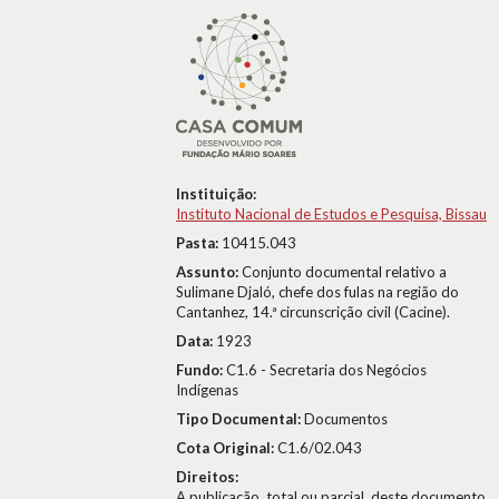
Instituição:
Instituto Nacional de Estudos e Pesquisa, Bissau
Pasta:
10415.043
Assunto:
Conjunto documental relativo a
Sulimane Djaló, chefe dos fulas na região do
Cantanhez, 14.ª circunscrição civil (Cacine).
Data:
1923
Fundo:
C1.6 - Secretaria dos Negócios
Indígenas
Tipo Documental:
Documentos
Cota Original:
C1.6/02.043
Direitos:
A publicação, total ou parcial, deste documento