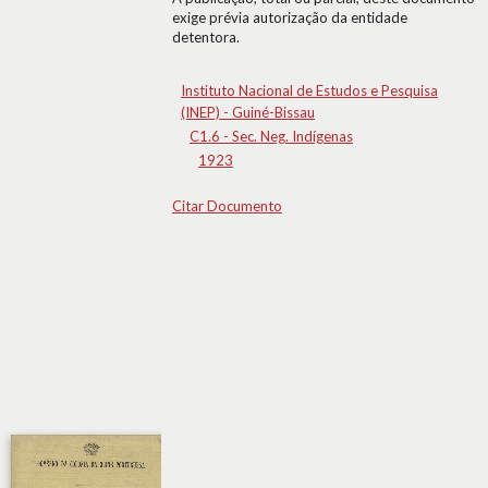
exige prévia autorização da entidade
detentora.
Instituto Nacional de Estudos e Pesquisa
(INEP) - Guiné-Bissau
C1.6 - Sec. Neg. Indígenas
1923
Citar Documento