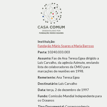
Instituição:
Fundação Mário Soares e Maria Barroso
Pasta:
10240.033.003
Assunto:
Fax de Ana Teresa Egea dirigido a
Luís Carvalho, da agência Azimute, enviando
lista de colaboradores da CMIO para
marcações de reuniões em 1998.
Remetente:
Ana Teresa Egea
Destinatário:
Luís Carvalho
Data:
terça, 2 de dezembro de 1997
Fundo:
Comissão Mundial Independente para
os Oceanos
Tipo Documental:
Correspondencia