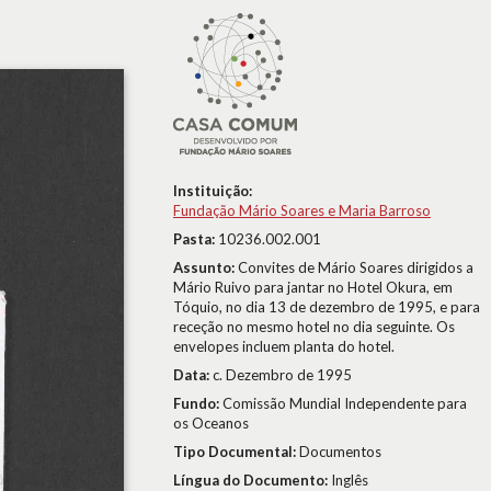
Instituição:
Fundação Mário Soares e Maria Barroso
Pasta:
10236.002.001
Assunto:
Convites de Mário Soares dirigidos a
Mário Ruivo para jantar no Hotel Okura, em
Tóquio, no dia 13 de dezembro de 1995, e para
receção no mesmo hotel no dia seguinte. Os
envelopes incluem planta do hotel.
Data:
c. Dezembro de 1995
Fundo:
Comissão Mundial Independente para
os Oceanos
Tipo Documental:
Documentos
Língua do Documento:
Inglês