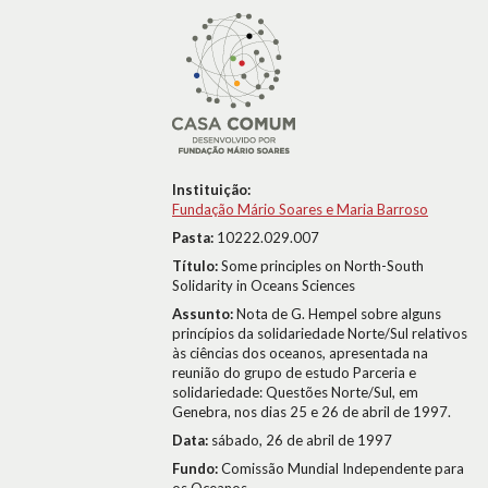
Instituição:
Fundação Mário Soares e Maria Barroso
Pasta:
10222.029.007
Título:
Some principles on North-South
Solidarity in Oceans Sciences
Assunto:
Nota de G. Hempel sobre alguns
princípios da solidariedade Norte/Sul relativos
às ciências dos oceanos, apresentada na
reunião do grupo de estudo Parceria e
solidariedade: Questões Norte/Sul, em
Genebra, nos dias 25 e 26 de abril de 1997.
Data:
sábado, 26 de abril de 1997
Fundo:
Comissão Mundial Independente para