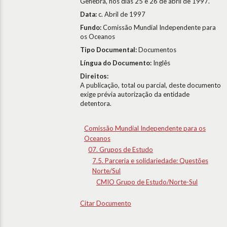
Genebra, nos dias 25 e 26 de abril de 1997.
Data:
c. Abril de 1997
Fundo:
Comissão Mundial Independente para
os Oceanos
Tipo Documental:
Documentos
Língua do Documento:
Inglês
Direitos:
A publicação, total ou parcial, deste documento
exige prévia autorização da entidade
detentora.
Comissão Mundial Independente para os
Oceanos
07. Grupos de Estudo
7.5. Parceria e solidariedade: Questões
Norte/Sul
CMIO Grupo de Estudo/Norte-Sul
Citar Documento