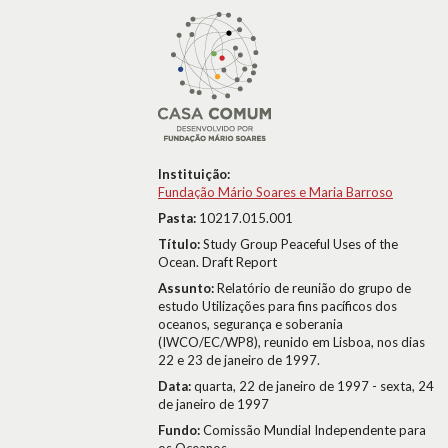
Instituição:
Fundação Mário Soares e Maria Barroso
Pasta:
10217.015.001
Título:
Study Group Peaceful Uses of the
Ocean. Draft Report
Assunto:
Relatório de reunião do grupo de
estudo Utilizações para fins pacíficos dos
oceanos, segurança e soberania
(IWCO/EC/WP8), reunido em Lisboa, nos dias
22 e 23 de janeiro de 1997.
Data:
quarta, 22 de janeiro de 1997 - sexta, 24
de janeiro de 1997
Fundo:
Comissão Mundial Independente para