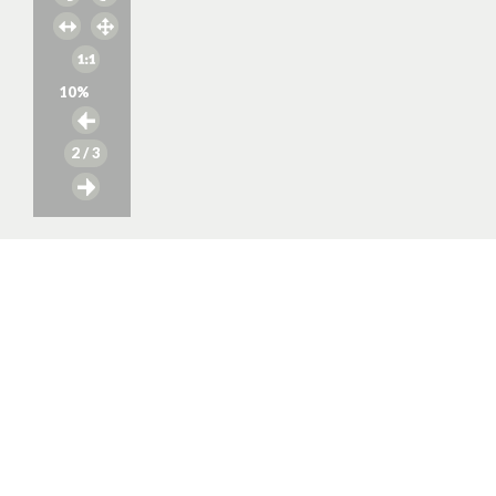
10
%
2
/ 3