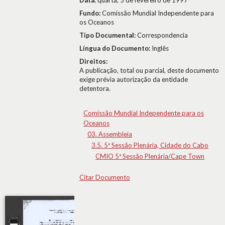
Data:
quarta, 5 de fevereiro de 1997
Fundo:
Comissão Mundial Independente para
os Oceanos
Tipo Documental:
Correspondencia
Língua do Documento:
Inglês
Direitos:
A publicação, total ou parcial, deste documento
exige prévia autorização da entidade
detentora.
Comissão Mundial Independente para os
Oceanos
03. Assembleia
3.5. 5ª Sessão Plenária, Cidade do Cabo
CMIO 5ª Sessão Plenária/Cape Town
Citar Documento