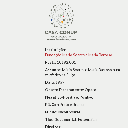
Instituição:
Fundação Mário Soares e Maria Barroso
Pasta:
10182.001
Assunto:
Mário Soares e Maria Barroso num
teleférico na Suíça.
Data:
1959
Opaco/Transparente:
Opaco
Negativo/Positivo:
Positivo
PB/Cor:
Preto e Branco
Fundo:
Isabel Soares
Tipo Documental:
Fotografias
Direitos: