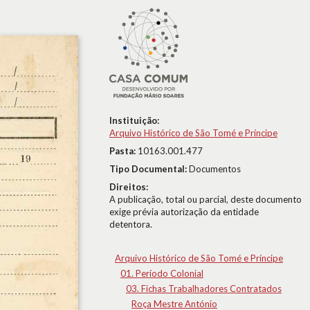
Instituição:
Arquivo Histórico de São Tomé e Príncipe
Pasta:
10163.001.477
Tipo Documental:
Documentos
Direitos:
A publicação, total ou parcial, deste documento
exige prévia autorização da entidade
detentora.
Arquivo Histórico de São Tomé e Príncipe
01. Período Colonial
03. Fichas Trabalhadores Contratados
Roça Mestre António