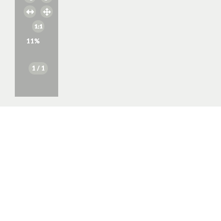
11
%
1
/ 1