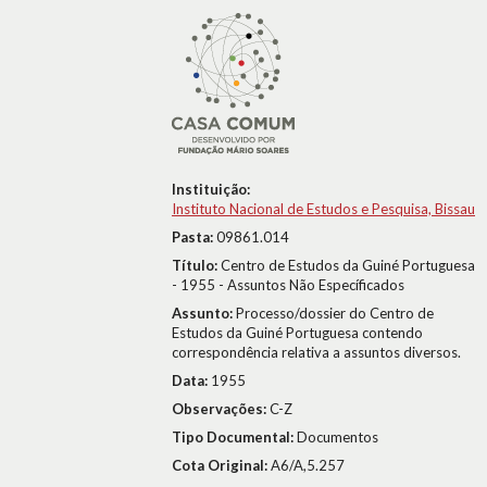
Instituição:
Instituto Nacional de Estudos e Pesquisa, Bissau
Pasta:
09861.014
Título:
Centro de Estudos da Guiné Portuguesa
- 1955 - Assuntos Não Específicados
Assunto:
Processo/dossier do Centro de
Estudos da Guiné Portuguesa contendo
correspondência relativa a assuntos diversos.
Data:
1955
Observações:
C-Z
Tipo Documental:
Documentos
Cota Original:
A6/A,5.257