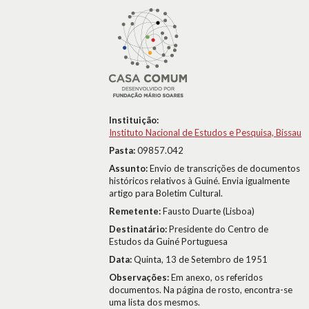
Instituição:
Instituto Nacional de Estudos e Pesquisa, Bissau
Pasta:
09857.042
Assunto:
Envio de transcrições de documentos
históricos relativos à Guiné. Envia igualmente
artigo para Boletim Cultural.
Remetente:
Fausto Duarte (Lisboa)
Destinatário:
Presidente do Centro de
Estudos da Guiné Portuguesa
Data:
Quinta, 13 de Setembro de 1951
Observações:
Em anexo, os referidos
documentos. Na página de rosto, encontra-se
uma lista dos mesmos.