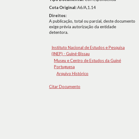
Cota Original:
A6/A,1.14
Direitos:
A publicação, total ou parcial, deste documento
exige prévia autorização da entidade
detentora.
Instituto Nacional de Estudos e Pesquisa
(INEP) - Guiné-Bissau
Museu e Centro de Estudos da Guiné
Portuguesa
Arquivo Histórico
Citar Documento