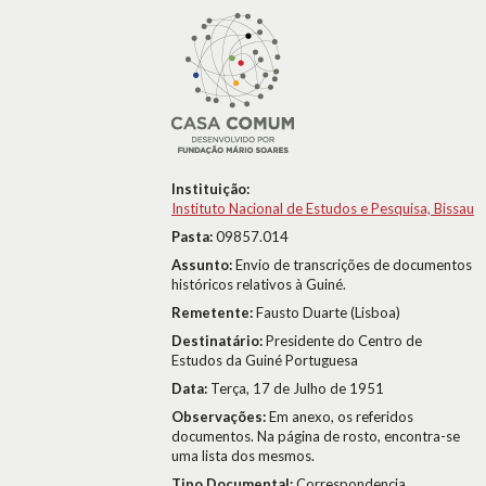
Instituição:
Instituto Nacional de Estudos e Pesquisa, Bissau
Pasta:
09857.014
Assunto:
Envio de transcrições de documentos
históricos relativos à Guiné.
Remetente:
Fausto Duarte (Lisboa)
Destinatário:
Presidente do Centro de
Estudos da Guiné Portuguesa
Data:
Terça, 17 de Julho de 1951
Observações:
Em anexo, os referidos
documentos. Na página de rosto, encontra-se
uma lista dos mesmos.
Tipo Documental:
Correspondencia