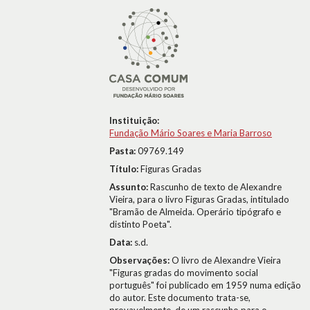
Instituição:
Fundação Mário Soares e Maria Barroso
Pasta:
09769.149
Título:
Figuras Gradas
Assunto:
Rascunho de texto de Alexandre
Vieira, para o livro Figuras Gradas, intitulado
"Bramão de Almeida. Operário tipógrafo e
distinto Poeta".
Data:
s.d.
Observações:
O livro de Alexandre Vieira
"Figuras gradas do movimento social
português" foi publicado em 1959 numa edição
do autor. Este documento trata-se,