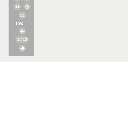
10
%
2
/ 13