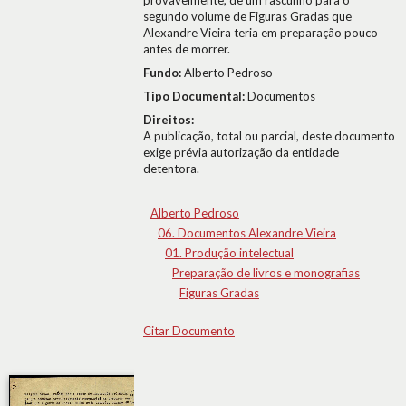
provavelmente, de um rascunho para o
segundo volume de Figuras Gradas que
Alexandre Vieira teria em preparação pouco
antes de morrer.
Fundo:
Alberto Pedroso
Tipo Documental:
Documentos
Direitos:
A publicação, total ou parcial, deste documento
exige prévia autorização da entidade
detentora.
Alberto Pedroso
06. Documentos Alexandre Vieira
01. Produção intelectual
Preparação de livros e monografias
Figuras Gradas
Citar Documento