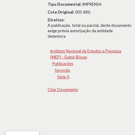
Tipo Documental:
IMPRENSA
Cota Original:
005 (NS)
Direitos:
A publicação, total ou parcial, deste documento
exige prévia autorização da entidade
detentora.
Instituto Nacional de Estudos e Pesquisa
(INEP) - Guiné-Bissau
Publicações
Soronda
Série II
Citar Documento