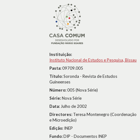
Instituição:
Instituto Nacional de Estudos e Pesquisa, Bissau
Pasta:
09709.005
Título:
Soronda - Revista de Estudos
Guineenses
Número:
005 (Nova Série)
Série:
Nova Série
Data:
Julho de 2002
Directores:
Teresa Montenegro (Coordenação
e Microedição)
Edição:
INEP
Fundo:
DIP - Documentos INEP