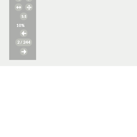
10
%
2
/ 244