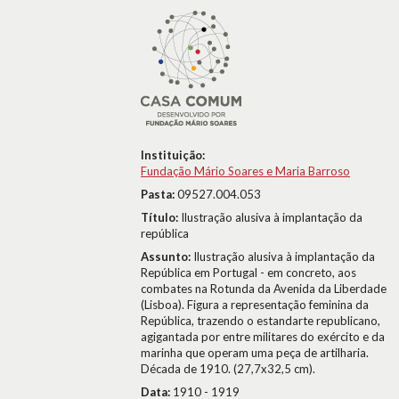
Instituição:
Fundação Mário Soares e Maria Barroso
Pasta:
09527.004.053
Título:
Ilustração alusiva à implantação da
república
Assunto:
Ilustração alusiva à implantação da
República em Portugal - em concreto, aos
combates na Rotunda da Avenida da Liberdade
(Lisboa). Figura a representação feminina da
República, trazendo o estandarte republicano,
agigantada por entre militares do exército e da
marinha que operam uma peça de artilharia.
Década de 1910. (27,7x32,5 cm).
Data:
1910 - 1919