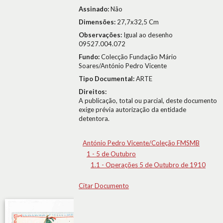
Assinado:
Não
Dimensões:
27,7x32,5 Cm
Observações:
Igual ao desenho
09527.004.072
Fundo:
Colecção Fundação Mário
Soares/António Pedro Vicente
Tipo Documental:
ARTE
Direitos:
A publicação, total ou parcial, deste documento
exige prévia autorização da entidade
detentora.
António Pedro Vicente/Coleção FMSMB
1 - 5 de Outubro
1.1 - Operações 5 de Outubro de 1910
Citar Documento