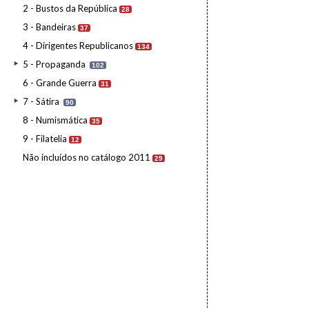
2 - Bustos da República
28
3 - Bandeiras
37
4 - Dirigentes Republicanos
134
5 - Propaganda
102
6 - Grande Guerra
31
7 - Sátira
90
8 - Numismática
35
9 - Filatelia
12
Não incluídos no catálogo 2011
29