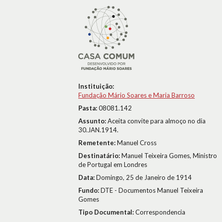
Instituição:
Fundação Mário Soares e Maria Barroso
Pasta:
08081.142
Assunto:
Aceita convite para almoço no dia
30.JAN.1914.
Remetente:
Manuel Cross
Destinatário:
Manuel Teixeira Gomes, Ministro
de Portugal em Londres
Data:
Domingo, 25 de Janeiro de 1914
Fundo:
DTE - Documentos Manuel Teixeira
Gomes
Tipo Documental:
Correspondencia