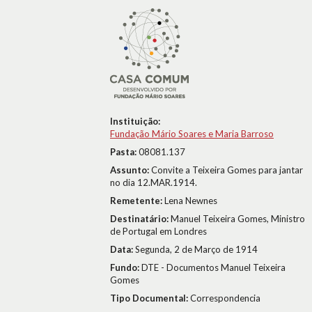
Instituição:
Fundação Mário Soares e Maria Barroso
Pasta:
08081.137
Assunto:
Convite a Teixeira Gomes para jantar
no dia 12.MAR.1914.
Remetente:
Lena Newnes
Destinatário:
Manuel Teixeira Gomes, Ministro
de Portugal em Londres
Data:
Segunda, 2 de Março de 1914
Fundo:
DTE - Documentos Manuel Teixeira
Gomes
Tipo Documental:
Correspondencia