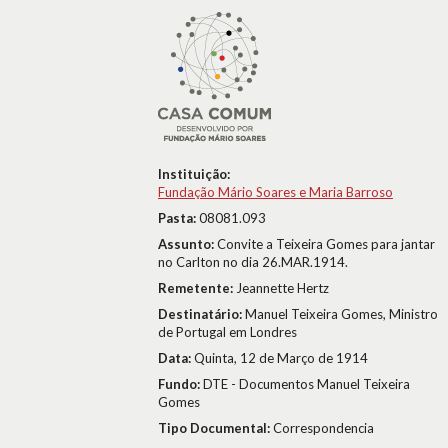
Instituição:
Fundação Mário Soares e Maria Barroso
Pasta:
08081.093
Assunto:
Convite a Teixeira Gomes para jantar
no Carlton no dia 26.MAR.1914.
Remetente:
Jeannette Hertz
Destinatário:
Manuel Teixeira Gomes, Ministro
de Portugal em Londres
Data:
Quinta, 12 de Março de 1914
Fundo:
DTE - Documentos Manuel Teixeira
Gomes
Tipo Documental:
Correspondencia