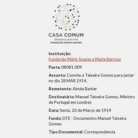
Instituição:
Fundação Mário Soares e Maria Barroso
Pasta:
08081.009
Assunto:
Convite a Teixeira Gomes para jantar
no dia 28.MAR.1914.
Remetente:
Aimée Barker
Destinatário:
Manuel Teixeira Gomes, Ministro
de Portugal em Londres
Data:
Sexta, 20 de Março de 1914
Fundo:
DTE - Documentos Manuel Teixeira
Gomes
Tipo Documental:
Correspondencia