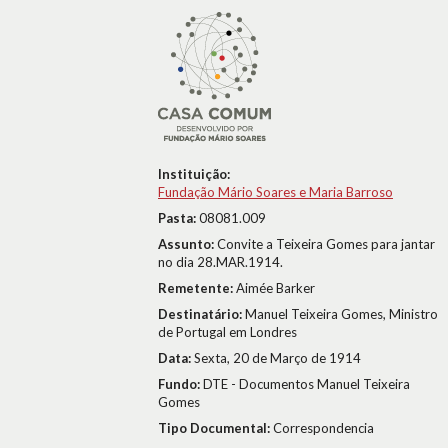
Instituição:
Fundação Mário Soares e Maria Barroso
Pasta:
08081.009
Assunto:
Convite a Teixeira Gomes para jantar
no dia 28.MAR.1914.
Remetente:
Aimée Barker
Destinatário:
Manuel Teixeira Gomes, Ministro
de Portugal em Londres
Data:
Sexta, 20 de Março de 1914
Fundo:
DTE - Documentos Manuel Teixeira
Gomes
Tipo Documental:
Correspondencia