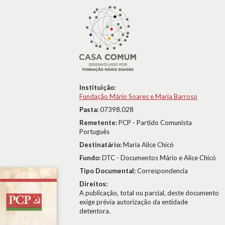
Instituição:
Fundação Mário Soares e Maria Barroso
Pasta:
07398.028
Remetente:
PCP - Partido Comunista
Português
Destinatário:
Maria Alice Chicó
Fundo:
DTC - Documentos Mário e Alice Chicó
Tipo Documental:
Correspondencia
Direitos:
A publicação, total ou parcial, deste documento
exige prévia autorização da entidade
detentora.