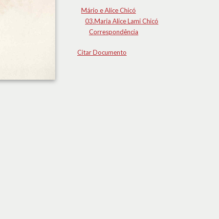
Mário e Alice Chicó
03.Maria Alice Lami Chicó
Correspondência
Citar Documento