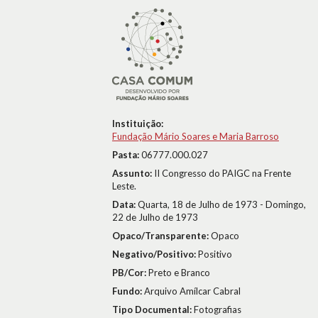
Instituição:
Fundação Mário Soares e Maria Barroso
Pasta:
06777.000.027
Assunto:
II Congresso do PAIGC na Frente
Leste.
Data:
Quarta, 18 de Julho de 1973 - Domingo,
22 de Julho de 1973
Opaco/Transparente:
Opaco
Negativo/Positivo:
Positivo
PB/Cor:
Preto e Branco
Fundo:
Arquivo Amílcar Cabral
Tipo Documental:
Fotografias