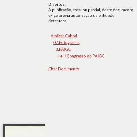
Direitos:
A publicação, total ou parcial, deste documento
exige prévia autorização da entidade
detentora.
Amílcar Cabral
07.Fotografias
3.PAIGC
I e II Congresso do PAIGC
Citar Documento