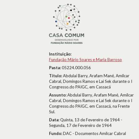
Instituição:
Fundação Mário Soares e Maria Barroso
Pasta:
05224.000.056
Título:
Abdulai Barry, Arafam Mané, Amílcar
Cabral, Domingos Ramos e Lai Sek durante o I
Congresso.do PAIGC, em Cassacá
Assunto:
Abdulai Barry, Arafam Mané, Amílcar
Cabral, Domingos Ramos e Lai Sek durante o I
Congresso.do PAIGC, em Cassacá, na Frente
Sul.
Data:
Quinta, 13 de Fevereiro de 1964 -
Segunda, 17 de Fevereiro de 1964
Fundo:
DAC - Documentos Amílcar Cabral