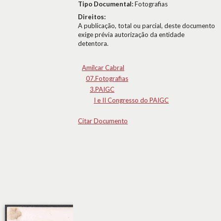
Tipo Documental:
Fotografias
Direitos:
A publicação, total ou parcial, deste documento
exige prévia autorização da entidade
detentora.
Amílcar Cabral
07.Fotografias
3.PAIGC
I e II Congresso do PAIGC
Citar Documento