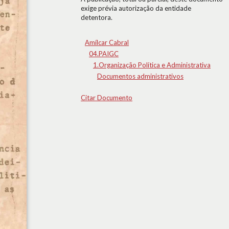
exige prévia autorização da entidade
detentora.
Amílcar Cabral
04.PAIGC
1.Organização Política e Administrativa
Documentos administrativos
Citar Documento