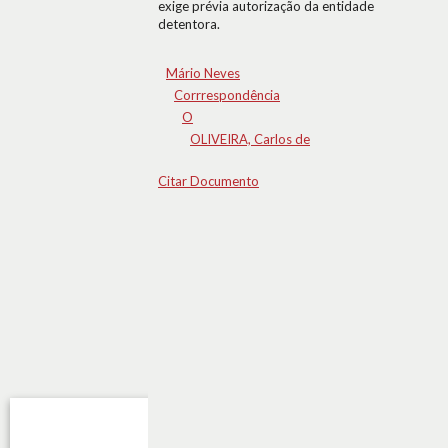
exige prévia autorização da entidade
detentora.
Mário Neves
Corrrespondência
O
OLIVEIRA, Carlos de
Citar Documento