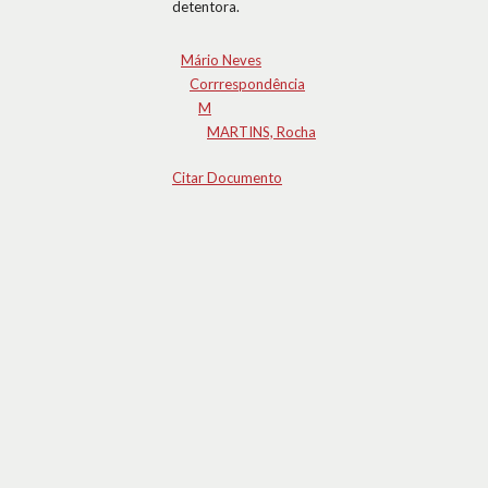
detentora.
Mário Neves
Corrrespondência
M
MARTINS, Rocha
Citar Documento