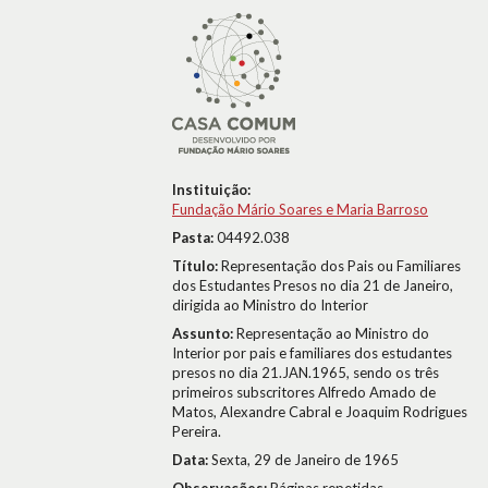
Instituição:
Fundação Mário Soares e Maria Barroso
Pasta:
04492.038
Título:
Representação dos Pais ou Familiares
dos Estudantes Presos no dia 21 de Janeiro,
dirigida ao Ministro do Interior
Assunto:
Representação ao Ministro do
Interior por pais e familiares dos estudantes
presos no dia 21.JAN.1965, sendo os três
primeiros subscritores Alfredo Amado de
Matos, Alexandre Cabral e Joaquim Rodrigues
Pereira.
Data:
Sexta, 29 de Janeiro de 1965