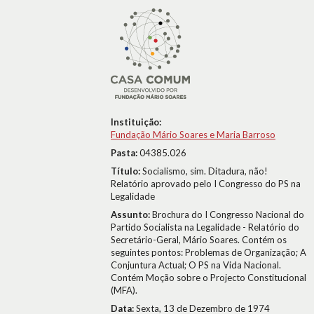
Instituição:
Fundação Mário Soares e Maria Barroso
Pasta:
04385.026
Título:
Socialismo, sim. Ditadura, não!
Relatório aprovado pelo I Congresso do PS na
Legalidade
Assunto:
Brochura do I Congresso Nacional do
Partido Socialista na Legalidade - Relatório do
Secretário-Geral, Mário Soares. Contém os
seguintes pontos: Problemas de Organização; A
Conjuntura Actual; O PS na Vida Nacional.
Contém Moção sobre o Projecto Constitucional
(MFA).
Data:
Sexta, 13 de Dezembro de 1974