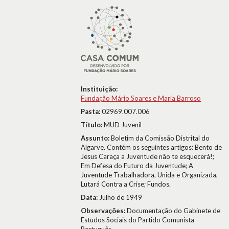
Instituição:
Fundação Mário Soares e Maria Barroso
Pasta:
02969.007.006
Título:
MUD Juvenil
Assunto:
Boletim da Comissão Distrital do
Algarve. Contém os seguintes artigos: Bento de
Jesus Caraça a Juventude não te esquecerá!;
Em Defesa do Futuro da Juventude; A
Juventude Trabalhadora, Unida e Organizada,
Lutará Contra a Crise; Fundos.
Data:
Julho de 1949
Observações:
Documentação do Gabinete de
Estudos Sociais do Partido Comunista