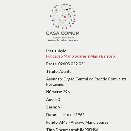
Instituição:
Fundação Mário Soares e Maria Barroso
Pasta:
02603.022.024
Título:
Avante!
Assunto:
Órgão Central do Partido Comunista
Português
Número:
296
Ano:
30
Série:
VI
Data:
Janeiro de 1961
Fundo:
AMS - Arquivo Mário Soares
Tipo Documental:
IMPRENSA