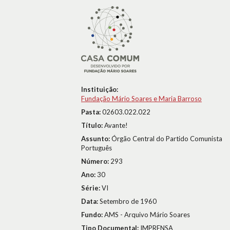
Instituição:
Fundação Mário Soares e Maria Barroso
Pasta:
02603.022.022
Título:
Avante!
Assunto:
Órgão Central do Partido Comunista
Português
Número:
293
Ano:
30
Série:
VI
Data:
Setembro de 1960
Fundo:
AMS - Arquivo Mário Soares
Tipo Documental:
IMPRENSA