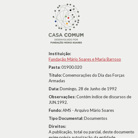
Instituição:
Fundação Mário Soares e Maria Barroso
Pasta:
01900.020
Título:
Comemorações do Dia das Forças
Armadas
Data:
Domingo, 28 de Junho de 1992
Observações:
Contém índice de discursos de
JUN.1992.
Fundo:
AMS - Arquivo Mário Soares
Tipo Documental:
Documentos
Direitos:
A publicação, total ou parcial, deste documento
exige prévia autorização da entidade