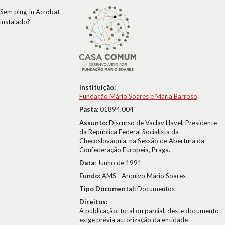
Sem plug-in Acrobat
instalado?
Instituição:
Fundação Mário Soares e Maria Barroso
Pasta:
01894.004
Assunto:
Discurso de Vaclav Havel, Presidente
da República Federal Socialista da
Checoslováquia, na Sessão de Abertura da
Confederação Europeia, Praga.
Data:
Junho de 1991
Fundo:
AMS - Arquivo Mário Soares
Tipo Documental:
Documentos
Direitos:
A publicação, total ou parcial, deste documento
exige prévia autorização da entidade