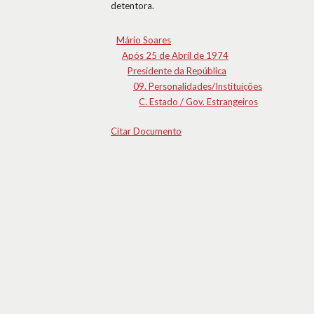
detentora.
Mário Soares
Após 25 de Abril de 1974
Presidente da República
09. Personalidades/Instituições
C. Estado / Gov. Estrangeiros
Citar Documento