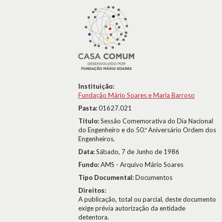
Instituição:
Fundação Mário Soares e Maria Barroso
Pasta:
01627.021
Título:
Sessão Comemorativa do Dia Nacional
do Engenheiro e do 50.º Aniversário Ordem dos
Engenheiros.
Data:
Sábado, 7 de Junho de 1986
Fundo:
AMS - Arquivo Mário Soares
Tipo Documental:
Documentos
Direitos:
A publicação, total ou parcial, deste documento
exige prévia autorização da entidade
detentora.