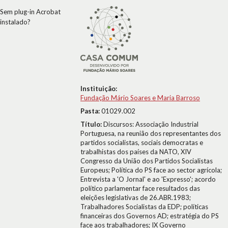
Sem plug-in Acrobat
instalado?
Instituição:
Fundação Mário Soares e Maria Barroso
Pasta:
01029.002
Título:
Discursos: Associação Industrial
Portuguesa, na reunião dos representantes dos
partidos socialistas, sociais democratas e
trabalhistas dos países da NATO, XIV
Congresso da União dos Partidos Socialistas
Europeus; Política do PS face ao sector agrícola;
Entrevista a 'O Jornal' e ao 'Expresso'; acordo
político parlamentar face resultados das
eleições legislativas de 26.ABR.1983;
Trabalhadores Socialistas da EDP; políticas
financeiras dos Governos AD; estratégia do PS
face aos trabalhadores; IX Governo