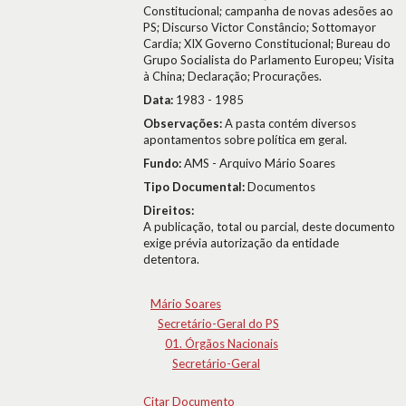
Constitucional; campanha de novas adesões ao
PS; Discurso Victor Constâncio; Sottomayor
Cardia; XIX Governo Constitucional; Bureau do
Grupo Socialista do Parlamento Europeu; Visita
à China; Declaração; Procurações.
Data:
1983 - 1985
Observações:
A pasta contém diversos
apontamentos sobre política em geral.
Fundo:
AMS - Arquivo Mário Soares
Tipo Documental:
Documentos
Direitos:
A publicação, total ou parcial, deste documento
exige prévia autorização da entidade
detentora.
Mário Soares
Secretário-Geral do PS
01. Órgãos Nacionais
Secretário-Geral
Citar Documento