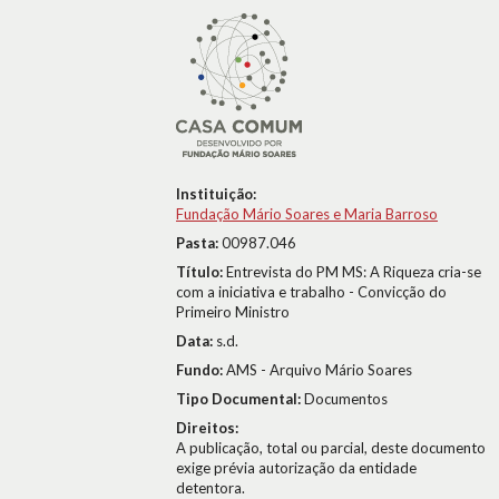
Instituição:
Fundação Mário Soares e Maria Barroso
Pasta:
00987.046
Título:
Entrevista do PM MS: A Riqueza cria-se
com a iniciativa e trabalho - Convicção do
Primeiro Ministro
Data:
s.d.
Fundo:
AMS - Arquivo Mário Soares
Tipo Documental:
Documentos
Direitos:
A publicação, total ou parcial, deste documento
exige prévia autorização da entidade
detentora.