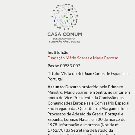
Instituição:
Fundação Mário Soares e Maria Barroso
Pasta:
00983.007
Título:
Visita do Rei Juan Carlos de Espanha a
Portugal.
Assunto:
Discurso proferido pelo Primeiro-
Ministro, Mário Soares, em Sintra, no jantar em
honra do Vice-Presidente da Comissão das
Comunidades Europeias e Comissário Especial
Encarregado das Questões de Alargamento e
Processos de Adesão da Grécia, Portugal e
Espanha, Lorenzo Natali, em 30 de março de
1978. Informação à Imprensa (Notícia nº
1762/78) da Secretaria de Estado da