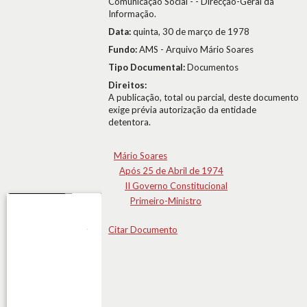
Comunicação Social - - Direcção-Geral da
Informação.
Data:
quinta, 30 de março de 1978
Fundo:
AMS - Arquivo Mário Soares
Tipo Documental:
Documentos
Direitos:
A publicação, total ou parcial, deste documento
exige prévia autorização da entidade
detentora.
Mário Soares
Após 25 de Abril de 1974
II Governo Constitucional
Primeiro-Ministro
Citar Documento