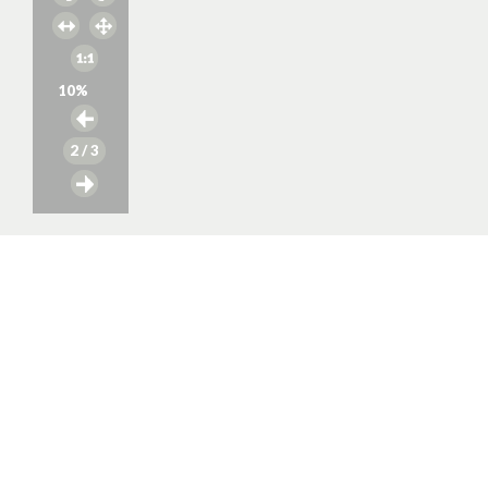
10
%
2
/ 3