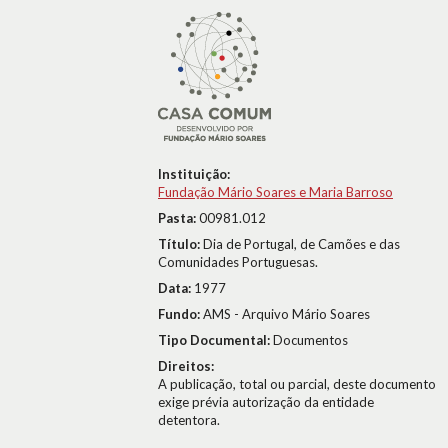
Instituição:
Fundação Mário Soares e Maria Barroso
Pasta:
00981.012
Título:
Dia de Portugal, de Camões e das
Comunidades Portuguesas.
Data:
1977
Fundo:
AMS - Arquivo Mário Soares
Tipo Documental:
Documentos
Direitos:
A publicação, total ou parcial, deste documento
exige prévia autorização da entidade
detentora.