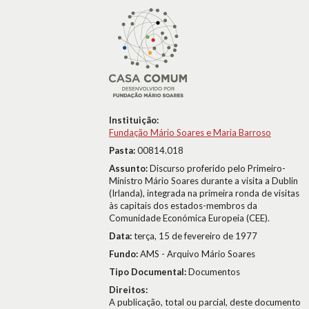
Instituição:
Fundação Mário Soares e Maria Barroso
Pasta:
00814.018
Assunto:
Discurso proferido pelo Primeiro-
Ministro Mário Soares durante a visita a Dublin
(Irlanda), integrada na primeira ronda de visitas
às capitais dos estados-membros da
Comunidade Económica Europeia (CEE).
Data:
terça, 15 de fevereiro de 1977
Fundo:
AMS - Arquivo Mário Soares
Tipo Documental:
Documentos
Direitos:
A publicação, total ou parcial, deste documento