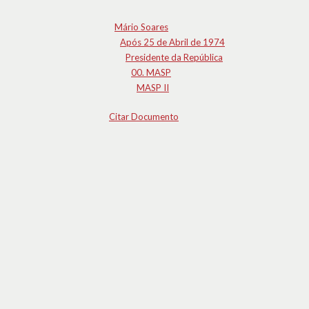
Mário Soares
Após 25 de Abril de 1974
Presidente da República
00. MASP
MASP II
Citar Documento