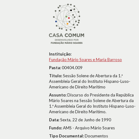
Instituição:
Fundação Mário Soares e Maria Barroso
Pasta:
00404.009
Título:
Sessão Solene de Abertura da 1.ª
Assembleia Geral do Instituto Hispano-Luso-
Americano de Direito Marítimo
Assunto:
Discurso do Presidente da República
Mário Soares na Sessão Solene de Abertura da
1.ª Assembleia Geral do Instituto Hispano-Luso-
Americano de Direito Marítimo.
Data:
Sexta, 22 de Junho de 1990
Fundo:
AMS - Arquivo Mário Soares
Tipo Documental:
Documentos