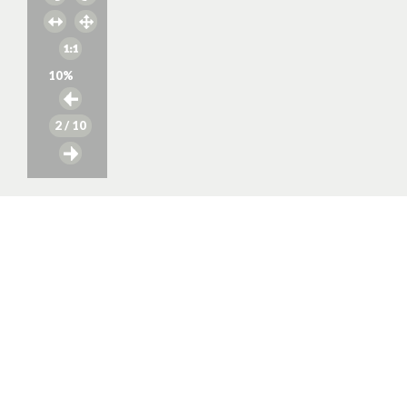
10
%
2
/ 10