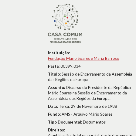
Instituição:
Fundação Mário Soares e Maria Barroso
Pasta:
00399.034
Título:
Sessão de Encerramento da Assembleia
das Regiões da Europa
Assunto:
Discurso do Presidente da República
Mário Soares na Sessão de Encerramento da
Assembleia das Regiões da Europa.
Data:
Terça, 29 de Novembro de 1988
Fundo:
AMS - Arquivo Mário Soares
Tipo Documental:
Documentos
Direitos:
A publicação, total ou parcial, deste documento