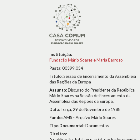
Instituição:
Fundação Mário Soares e Maria Barroso
Pasta:
00399.034
Título:
Sessão de Encerramento da Assembleia
das Regiões da Europa
Assunto:
Discurso do Presidente da República
Mário Soares na Sessão de Encerramento da
Assembleia das Regiões da Europa.
Data:
Terça, 29 de Novembro de 1988
Fundo:
AMS - Arquivo Mário Soares
Tipo Documental:
Documentos
Direitos:
A publicação, total ou parcial, deste documento