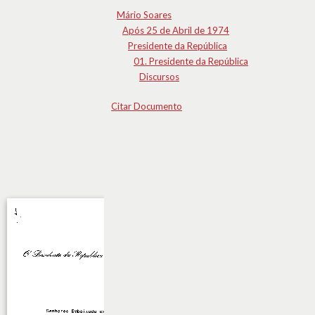
Mário Soares
Após 25 de Abril de 1974
Presidente da República
01. Presidente da República
Discursos
Citar Documento