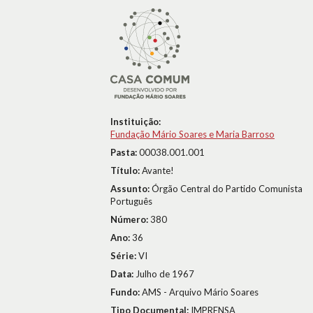
Instituição:
Fundação Mário Soares e Maria Barroso
Pasta:
00038.001.001
Título:
Avante!
Assunto:
Órgão Central do Partido Comunista
Português
Número:
380
Ano:
36
Série:
VI
Data:
Julho de 1967
Fundo:
AMS - Arquivo Mário Soares
Tipo Documental:
IMPRENSA